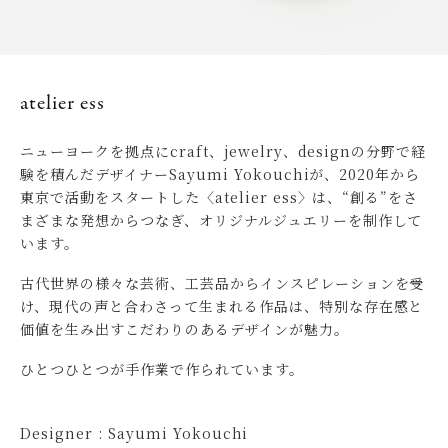
atelier ess
ニューヨークを拠点にcraft、jewelry、designの分野で経
験を積んだデザイナーSayumi Yokouchiが、2020年から
東京で活動をスタートした〈atelier ess〉は、“創る”をさ
まざまな発想からつなぎ、オリジナルジュエリーを制作して
います。
古代世界の様々な芸術、工芸品からインスピレーションを受
け、現代の声と合わさって生まれる作品は、特別な存在感と
価値を生み出すこだわりのあるデザインが魅力。
ひとつひとつが手作業で作られています。
Designer : Sayumi Yokouchi