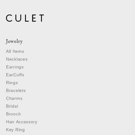
Jewelry
All Items
Necklaces
Earrings
EarCuffs
Rings
Bracelets
Charms
Bridal
Brooch
Hair Accessory
Key Ring